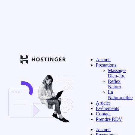
Accueil
Prestations
Massages
Bien-être
Reflex
Naturo
La
Naturopathie
Articles
Événements
Contact
Prendre RDV
Accueil
Prestations